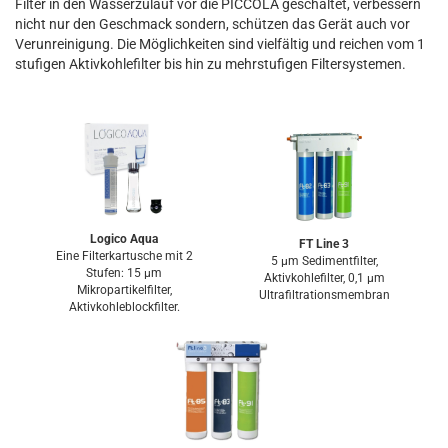
Filter in den Wasserzulauf vor die PICCOLA geschaltet, verbessern
nicht nur den Geschmack sondern, schützen das Gerät auch vor
Verunreinigung. Die Möglichkeiten sind vielfältig und reichen vom 1
stufigen Aktivkohlefilter bis hin zu mehrstufigen Filtersystemen.
Logico Aqua
FT Line 3
Eine Filterkartusche mit 2
5 µm Sedimentfilter,
Stufen: 15 µm
Aktivkohlefilter, 0,1 µm
Mikropartikelfilter,
Ultrafiltrationsmembran
Aktivkohleblockfilter.