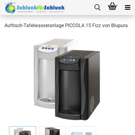
Auftisch-Tafelwasseranlage PICCOLA 15 Fizz von Blupura