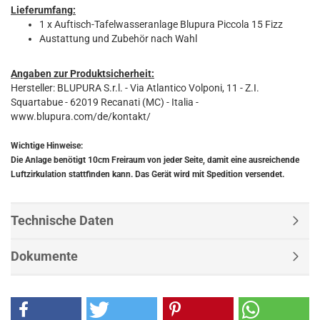
Lieferumfang:
1 x Auftisch-Tafelwasseranlage Blupura Piccola 15 Fizz
Austattung und Zubehör nach Wahl
Angaben zur Produktsicherheit:
Hersteller: BLUPURA S.r.l. - Via Atlantico Volponi, 11 - Z.I.
Squartabue - 62019 Recanati (MC) - Italia -
www.blupura.com/de/kontakt/
Wichtige Hinweise:
Die Anlage benötigt 10cm Freiraum von jeder Seite, damit eine ausreichende
Luftzirkulation stattfinden kann. Das Gerät wird mit Spedition versendet.
Technische Daten
Dokumente