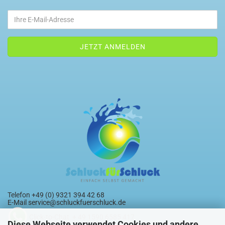
Telefon +49 (0) 9321 394 42 68
E-Mail
service@schluckfuerschluck.de
Click-to-Chat + 49 1590 6585 417
Diese Webseite verwendet Cookies und andere