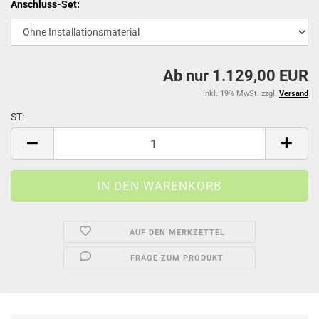
Anschluss-Set:
Ab nur 1.129,00 EUR
inkl. 19% MwSt. zzgl.
Versand
ST:
ST
AUF DEN MERKZETTEL
FRAGE ZUM PRODUKT