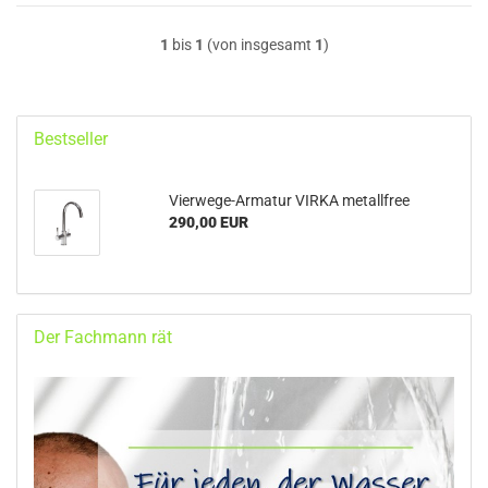
1
bis
1
(von insgesamt
1
)
Bestseller
Vierwege-Armatur VIRKA metallfree
290,00 EUR
Der Fachmann rät