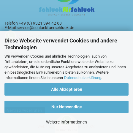
Telefon +49 (0) 9321 394 42 68
E-Mail
service@schluckfuerschluck.de
Click-to-Chat + 49 1590 6585 417
Diese Webseite verwendet Cookies und andere
Technologien
Partner:
Wir verwenden Cookies und ähnliche Technologien, auch von
Drittanbietern, um die ordentliche Funktionsweise der Website zu
gewährleisten, die Nutzung unseres Angebotes zu analysieren und Ihnen
ein bestmögliches Einkaufserlebnis bieten zu können. Weitere
Informationen finden Sie in unserer
Datenschutzerklärung
.
Alle Akzeptieren
Nur Notwendige
Vertrag widerrufen
Weitere Informationen
Webshop
by Gambio.de © 2026
Ihr Draht zu uns