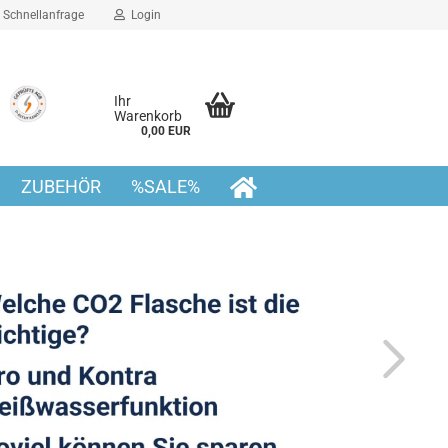
Schnellanfrage
Login
Ihr
Warenkorb
0,00 EUR
ZUBEHÖR
%SALE%