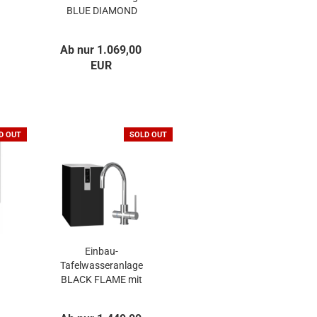
BLUE DIAMOND
Ab nur 1.069,00
EUR
D OUT
SOLD OUT
Einbau-
Tafelwasseranlage
BLACK FLAME mit
Kochendwasser