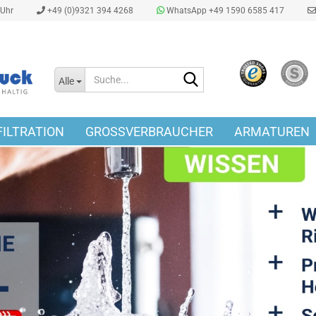
0Uhr
+49 (0)9321 394 4268
WhatsApp +49 1590 6585 417
Suche...
Alle
ILTRATION
GROSSVERBRAUCHER
ARMATUREN