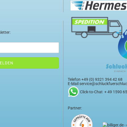
letter:
Telefon +49 (0) 9321 394 42 68
E-Mail
service@schluckfuerschluc
Click-to-Chat + 49 1590 6
Partner: