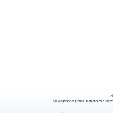
Al
Alle aufgeführten Firmen-, Markennamen und War