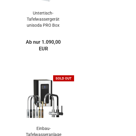
Untertisch-
Tafelwassergerät
unisoda PRO Box
40
Ab nur 1.090,00
EUR
SOLD OUT
Einbau-
Tafelwasseranlage