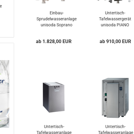
e
Einbau-
Untertisch-
Sprudelwasseranlage
Tafelwassergerät
unisoda Soprano
unisoda PIANO
Compact
BOX
ab 1.828,00 EUR
ab 910,00 EUR
Untertisch-
Untertisch-
Tafelwasseranlage
Tafelwasseranlage