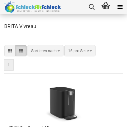
BRITA Vivreau
Sortieren nach
pro Seite
Sortieren nach
16 pro Seite
1