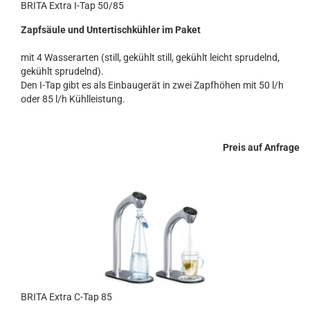
BRITA Extra I-Tap 50/85
Zapfsäule und Untertischkühler im Paket
mit 4 Wasserarten (still, gekühlt still, gekühlt leicht sprudelnd,
gekühlt sprudelnd).
Den I-Tap gibt es als Einbaugerät in zwei Zapfhöhen mit 50 l/h
oder 85 l/h Kühlleistung.
Preis auf Anfrage
BRITA Extra C-Tap 85