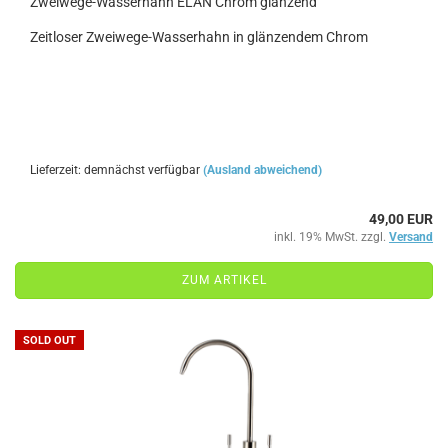
Zweiwege-Wasserhahn ELAN Chrom glänzend
Zeitloser Zweiwege-Wasserhahn in glänzendem Chrom
Lieferzeit: demnächst verfügbar
(Ausland abweichend)
49,00 EUR
inkl. 19% MwSt. zzgl.
Versand
ZUM ARTIKEL
SOLD OUT