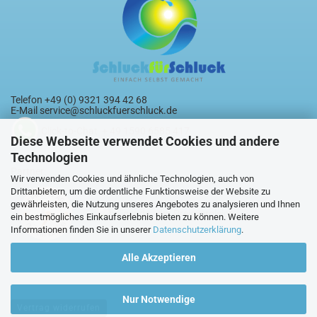
Telefon +49 (0) 9321 394 42 68
E-Mail
service@schluckfuerschluck.de
Click-to-Chat + 49 1590 6585 417
Diese Webseite verwendet Cookies und andere
Technologien
Partner:
Wir verwenden Cookies und ähnliche Technologien, auch von
Drittanbietern, um die ordentliche Funktionsweise der Website zu
gewährleisten, die Nutzung unseres Angebotes zu analysieren und Ihnen
ein bestmögliches Einkaufserlebnis bieten zu können. Weitere
Informationen finden Sie in unserer
Datenschutzerklärung
.
Alle Akzeptieren
Nur Notwendige
Vertrag widerrufen