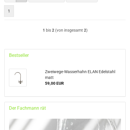
1
1
bis
2
(von insgesamt
2
)
Bestseller
Zweiwege-Wasserhahn ELAN Edelstahl
matt
59,00 EUR
Der Fachmann rät