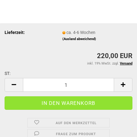
Lieferzeit:
ca. 4-6 Wochen
(Ausland abweichend)
220,00 EUR
inkl. 19% MwSt. zzgl.
Versand
ST:
ST
AUF DEN MERKZETTEL
FRAGE ZUM PRODUKT