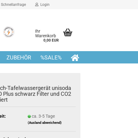
Schnellanfrage
Login
Ihr
Warenkorb
0,00 EUR
ZUBEHÖR
%SALE%
sch-Tafelwassergerät unisoda
 Plus schwarz Filter und CO2
iert
eit:
ca. 3-5 Tage
(Ausland abweichend)