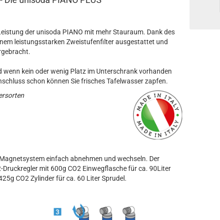
 Leistung der unisoda PIANO mit mehr Stauraum. Dank des
inem leistungsstarken Zweistufenfilter ausgestattet und
rgebracht.
nd wenn kein oder wenig Platz im Unterschrank vorhanden
nschluss schon können Sie frisches Tafelwasser zapfen.
ersorten
m Magnetsystem einfach abnehmen und wechseln. Der
Druckregler mit 600g CO2 Einwegflasche für ca. 90Liter
425g CO2 Zylinder für ca. 60 Liter Sprudel.