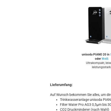
unisoda PIANO 20 in
oder
Weiß
Ultrakompakt, leis
leistungsstark
Lieferumfang:
Auf Wunsch bekommen Sie alles, um dire
Trinkwasseranlage unisoda PIAN
Filter Water Pro AG3 0,5µm bis 30
CO2 Druckminderer (nach Wahl)