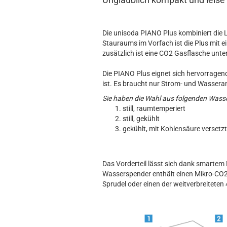
Die unisoda PIANO Plus kombiniert die
Stauraums im Vorfach ist die Plus mit e
zusätzlich ist eine CO2 Gasflasche unte
Die PIANO Plus eignet sich hervorrage
ist. Es braucht nur Strom- und Wassera
Sie haben die Wahl aus folgenden Wass
still, raumtemperiert
still, gekühlt
gekühlt, mit Kohlensäure versetzt
Das Vorderteil lässt sich dank smarte
Wasserspender enthält einen Mikro-CO2-
Sprudel oder einen der weitverbreiteten 