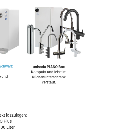
Schwarz
unisoda PIANO Box
Kompakt und leise im
e und
Küchenunterschrank
.
verstaut.
kt loszulegen:
O Plus
00 Liter