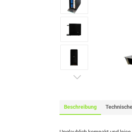
Beschreibung
Technische
Unglaublich kompakt und leise