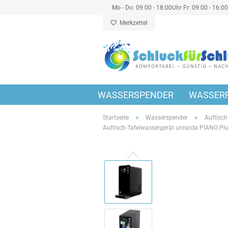
Mo - Do: 09:00 - 18:00Uhr Fr: 09:00 - 16:0
Merkzettel
WASSERSPENDER
WASSERF
»
»
Startseite
Wasserspender
Auftisch
Auftisch-Tafelwassergerät unisoda PIANO Plus