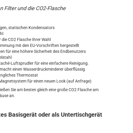
en Filter und die CO2-Flasche
en, statischen Kondensators
hl
 die CO2 Flasche Ihrer Wahl
stimmung mit den EU-Vorschriften hergestellt
 für eine höhere Sicherheit des Endbenutzers
lstahl
ché-Luftsprudler für eine einfachere Reinigung.
 macht einen Wasserdruckminderer überflüssig
gängliches Thermostat
Magnetsystem für einen neuen Look (auf Anfrage)
hließen Sie am besten gleich eine große CO2 Flasche am
äuse an.
es Basisgerät oder als Untertischgerät