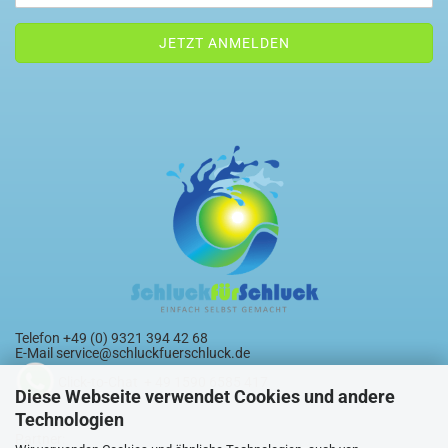
Telefon +49 (0) 9321 394 42 68
E-Mail
service@schluckfuerschluck.de
Click-to-Chat + 49 1590 6585 417
Diese Webseite verwendet Cookies und andere
Technologien
Partner: