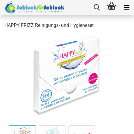
HAPPY FRIZZ Reinigungs- und Hygieneset