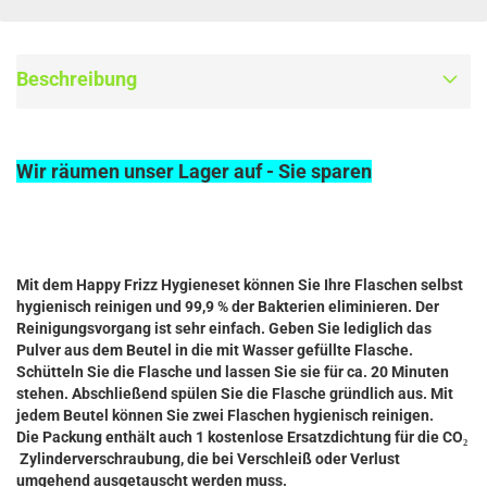
Beschreibung
Wir räumen unser Lager auf - Sie sparen
Mit dem Happy Frizz Hygieneset können Sie Ihre Flaschen selbst
hygienisch reinigen und 99,9 % der Bakterien eliminieren. Der
Reinigungsvorgang ist sehr einfach. Geben Sie lediglich das
Pulver aus dem Beutel in die mit Wasser gefüllte Flasche.
Schütteln Sie die Flasche und lassen Sie sie für ca. 20 Minuten
stehen. Abschließend spülen Sie die Flasche gründlich aus. Mit
jedem Beutel können Sie zwei Flaschen hygienisch reinigen.
Die Packung enthält auch 1 kostenlose Ersatzdichtung für die CO₂
Zylinderverschraubung, die bei Verschleiß oder Verlust
umgehend ausgetauscht werden muss.