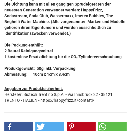
Die Dichtung kann mit allen gängigen Sprudelgeräten der
neuesten Generation verwendet werden: HappyFrizz,
Sodastream, Soda Club, Wassermaxx, Imetec Bubbles, The
Beghelli Water Machine. (Alle vorgenannten Marken und Modelle
gehören ihren Eigentümern und werden ausschließlich zu
Identifikationszwecken verwendet.)
Die Packung enthält:
2 Beutel Reinigungsmittel
1 kostenlose Ersatzdichtung für die CO₂ Zylinderverschraubung
Produktgewicht: 50g inkl. Verpackung
Abmessung: 10cm x 1cm x 8,4cm
Angaben zur Produktsicherheit:
Hersteller: Biotech Trentino S.p.A. - Via Innsbruck 22 - 38121
TRENTO - ITALIEN - https://happyfrizz.it/contatti/