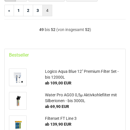
«
1
2
3
4
49
bis
52
(von insgesamt
52
)
Bestseller
Logico Aqua Blue 12" Premium Filter Set -
bis 12000L
ab 109,00 EUR
Water Pro AG03 0,5µ Aktivkohlefilter mit
Silberionen - bis 3000L
ab 69,90 EUR
Filterset FT Line 3
ab 139,90 EUR