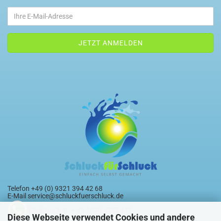
Telefon +49 (0) 9321 394 42 68
E-Mail
service@schluckfuerschluck.de
Click-to-Chat + 49 1590 6585 417
Diese Webseite verwendet Cookies und andere