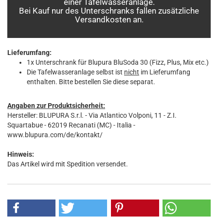
einer Tafelwasseranlage.
Bei Kauf nur des Unterschranks fallen zusätzliche
Versandkosten an.
Lieferumfang:
1x Unterschrank für Blupura BluSoda 30 (Fizz, Plus, Mix etc.)
Die Tafelwasseranlage selbst ist
nicht
im Lieferumfang
enthalten. Bitte bestellen Sie diese separat.
Angaben zur Produktsicherheit:
Hersteller: BLUPURA S.r.l. - Via Atlantico Volponi, 11 - Z.I.
Squartabue - 62019 Recanati (MC) - Italia -
www.blupura.com/de/kontakt/
Hinweis:
Das Artikel wird mit Spedition versendet.