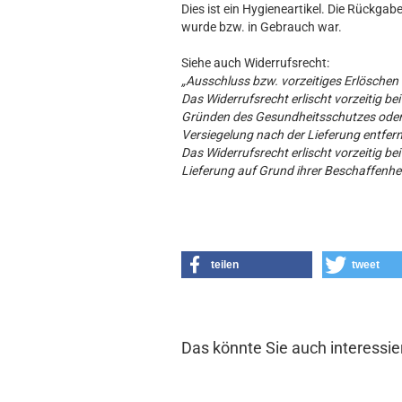
Dies ist ein Hygieneartikel. Die Rückgab
wurde bzw. in Gebrauch war.
Siehe auch Widerrufsrecht:
„Ausschluss bzw. vorzeitiges Erlöschen
Das Widerrufsrecht erlischt vorzeitig be
Gründen des Gesundheitsschutzes oder 
Versiegelung nach der Lieferung entfer
Das Widerrufsrecht erlischt vorzeitig b
Lieferung auf Grund ihrer Beschaffenhe
teilen
tweet
Das könnte Sie auch interessie