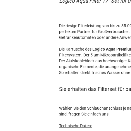
Logico Aqua Filter 17" Set für 
Die riesige Filterleistung von bis zu 35
perfekten Partner für Großverbraucher. 
Getränkeautomaten oder andere Anwendu
Die Kartusche des
Logico Aqua Premium
Filtersystem. Der 5 µm Mikropartikelfilt
Der Aktivkohleblock aus hochwertiger 
organische Elemente, die unangenehme
So erhalten direkt frisches Wasser ohne
Sie erhalten das Filterset für
Wählen Sie den Schlauchanschluss je nac
sind, fragen Sie einfach uns.
Technische Daten: