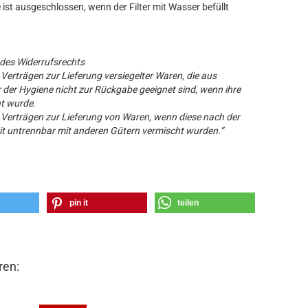
e ist ausgeschlossen, wenn der Filter mit Wasser befüllt
 des Widerrufsrechts
i Verträgen zur Lieferung versiegelter Waren, die aus
der Hygiene nicht zur Rückgabe geeignet sind, wenn ihre
nt wurde.
ei Verträgen zur Lieferung von Waren, wenn diese nach der
it untrennbar mit anderen Gütern vermischt wurden.“
pin it
teilen
ren: