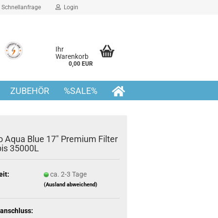
Schnellanfrage
Login
Ihr
Warenkorb
0,00 EUR
ZUBEHÖR
%SALE%
o Aqua Blue 17" Premium Filter
 bis 35000L
eit:
ca. 2-3 Tage
(Ausland abweichend)
anschluss: