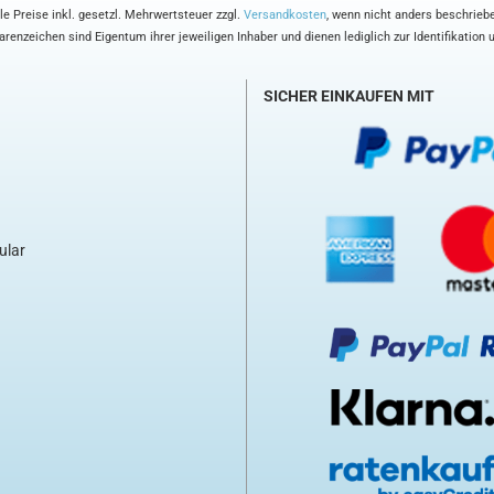
le Preise inkl. gesetzl. Mehrwertsteuer zzgl.
Versandkosten
, wenn nicht anders beschrieb
enzeichen sind Eigentum ihrer jeweiligen Inhaber und dienen lediglich zur Identifikation
SICHER EINKAUFEN MIT
ular