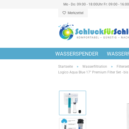
Mo - Do: 09:00 - 18:00Uhr Fr: 09:00 - 16:0
Merkzettel
WASSERSPENDER
WASSERF
»
»
Startseite
Wasserfiltration
Filterse
Logico Aqua Blue 17" Premium Filter Set - bi