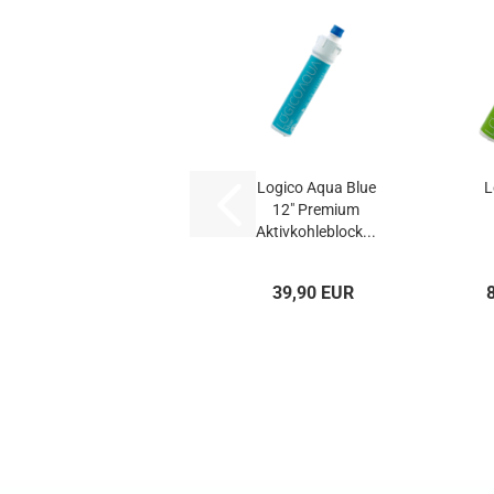
Logico Aqua Blue
L
12" Premium
Aktivkohleblock...
Ult
39,90 EUR