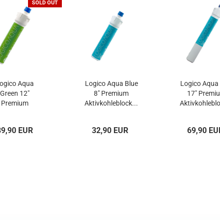
SOLD OUT
ogico Aqua
Logico Aqua Blue
Logico Aqua 
Green 12"
8" Premium
17" Premi
Premium
Aktivkohleblock...
Aktivkohleblo
rafiltration...
89,90 EUR
32,90 EUR
69,90 EU