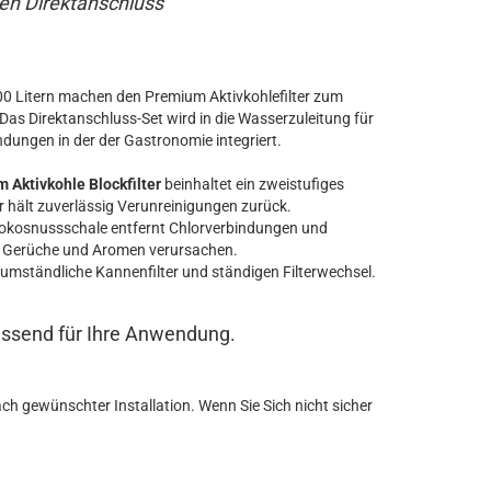
den Direktanschluss
.000 Litern machen den Premium Aktivkohlefilter zum
Das Direktanschluss-Set wird in die Wasserzuleitung für
ngen in der der Gastronomie integriert.
 Aktivkohle Blockfilter
beinhaltet ein zweistufiges
er hält zuverlässig Verunreinigungen zurück.
Kokosnussschale entfernt Chlorverbindungen und
 Gerüche und Aromen verursachen.
 umständliche Kannenfilter und ständigen Filterwechsel.
 passend für Ihre Anwendung.
h gewünschter Installation. Wenn Sie Sich nicht sicher