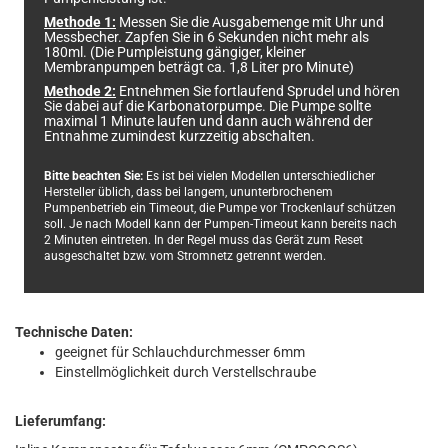
Methode 1:
Messen Sie die Ausgabemenge mit Uhr und
Messbecher. Zapfen Sie in 6 Sekunden nicht mehr als
180ml. (Die Pumpleistung gängiger, kleiner
Membranpumpen beträgt ca. 1,8 Liter pro Minute)
Methode 2:
Entnehmen Sie fortlaufend Sprudel und hören
Sie dabei auf die Karbonatorpumpe. Die Pumpe sollte
maximal 1 Minute laufen und dann auch während der
Entnahme zumindest kurzzeitig abschalten.
Bitte beachten Sie:
Es ist bei vielen Modellen unterschiedlicher
Hersteller üblich, dass bei langem, ununterbrochenem
Pumpenbetrieb ein Timeout, die Pumpe vor Trockenlauf schützen
soll. Je nach Modell kann der Pumpen-Timeout kann bereits nach
2 Minuten eintreten. In der Regel muss das Gerät zum Reset
ausgeschaltet bzw. vom Stromnetz getrennt werden.
Technische Daten:
geeignet für Schlauchdurchmesser 6mm
Einstellmöglichkeit durch Verstellschraube
Lieferumfang: