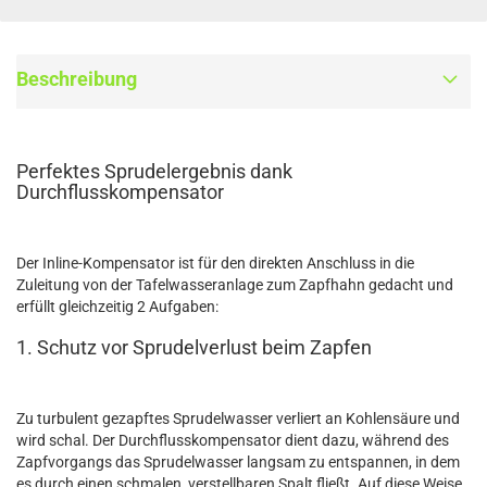
Beschreibung
Perfektes Sprudelergebnis dank
Durchflusskompensator
Der Inline-Kompensator ist für den direkten Anschluss in die
Zuleitung von der Tafelwasseranlage zum Zapfhahn gedacht und
erfüllt gleichzeitig 2 Aufgaben:
1. Schutz vor Sprudelverlust beim Zapfen
Zu turbulent gezapftes Sprudelwasser verliert an Kohlensäure und
wird schal. Der Durchflusskompensator dient dazu, während des
Zapfvorgangs das Sprudelwasser langsam zu entspannen, in dem
es durch einen schmalen, verstellbaren Spalt fließt. Auf diese Weise