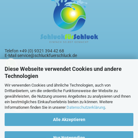
Telefon +49 (0) 9321 394 42 68
E-Mail
service@schluckfuerschluck.de
Click-to-Chat + 49 1590 6585 417
Diese Webseite verwendet Cookies und andere
Technologien
Partner:
Wir verwenden Cookies und ähnliche Technologien, auch von
Drittanbietern, um die ordentliche Funktionsweise der Website zu
gewährleisten, die Nutzung unseres Angebotes zu analysieren und Ihnen
ein bestmögliches Einkaufserlebnis bieten zu können. Weitere
Informationen finden Sie in unserer
Datenschutzerklärung
.
Alle Akzeptieren
Nur Notwendige