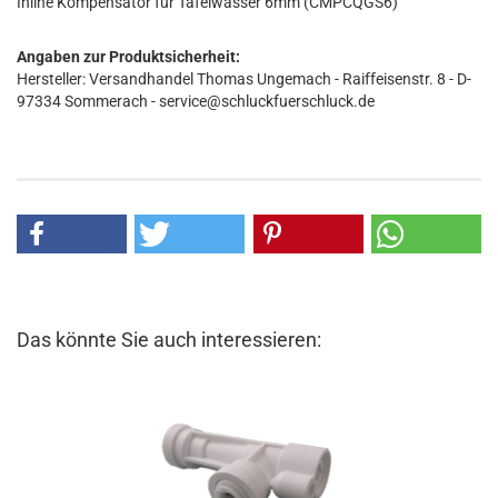
Inline Kompensator für Tafelwasser 6mm (CMPCQGS6)
Angaben zur Produktsicherheit:
Hersteller: Versandhandel Thomas Ungemach - Raiffeisenstr. 8 - D-
97334 Sommerach - service@schluckfuerschluck.de
Das könnte Sie auch interessieren: