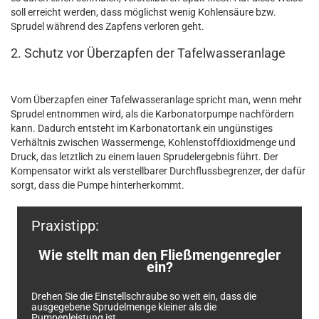
soll erreicht werden, dass möglichst wenig Kohlensäure bzw.
Sprudel während des Zapfens verloren geht.
2. Schutz vor Überzapfen der Tafelwasseranlage
Vom Überzapfen einer Tafelwasseranlage spricht man, wenn mehr
Sprudel entnommen wird, als die Karbonatorpumpe nachfördern
kann. Dadurch entsteht im Karbonatortank ein ungünstiges
Verhältnis zwischen Wassermenge, Kohlenstoffdioxidmenge und
Druck, das letztlich zu einem lauen Sprudelergebnis führt. Der
Kompensator wirkt als verstellbarer Durchflussbegrenzer, der dafür
sorgt, dass die Pumpe hinterherkommt.
Praxistipp:
Wie stellt man den Fließmengenregler
ein?
Drehen Sie die Einstellschraube so weit ein, dass die
ausgegebene Sprudelmenge kleiner als die
Pumpenleistung ist.