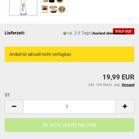
SOLD OUT
Lieferzeit:
ca. 2-3 Tage
(Ausland abweichend)
Artikel ist aktuell nicht verfügbar.
19,99 EUR
inkl. 19% MwSt. zzgl.
Versand
ST:
ST