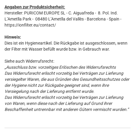
Angaben zur Produktsicherheit:
Hersteller: PURICOM EUROPE SL - C. Aiguafreda - 8. Pol. Ind.
L’Ametlla Park - 08480 L’Ametlla del Vallès - Barcelona - Spain -
https://ionfilter.eu/contact/
​Hinweis:
Dies ist ein Hygieneartikel. Die Rückgabe ist ausgeschlossen, wenn
der Filter mit Wasser befüllt wurde bzw. in Gebrauch war.
Siehe auch Widerrufsrecht:
„Ausschluss bzw. vorzeitiges Erlöschen des Widerrufsrechts
Das Widerrufsrecht erlischt vorzeitig bei Verträgen zur Lieferung
versiegelter Waren, die aus Gründen des Gesundheitsschutzes oder
der Hygiene nicht zur Rückgabe geeignet sind, wenn ihre
Versiegelung nach der Lieferung entfernt wurde.
Das Widerrufsrecht erlischt vorzeitig bei Verträgen zur Lieferung
von Waren, wenn diese nach der Lieferung auf Grund ihrer
Beschaffenheit untrennbar mit anderen Gütern vermischt wurden.“