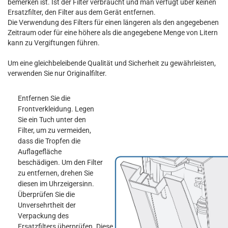
bemerken ist. Ist der Filter verbraucht und man verfügt über keinen
Ersatzfilter, den Filter aus dem Gerät entfernen.
Die Verwendung des Filters für einen längeren als den angegebenen
Zeitraum oder für eine höhere als die angegebene Menge von Litern
kann zu Vergiftungen führen.
Um eine gleichbeleibende Qualität und Sicherheit zu gewährleisten,
verwenden Sie nur Originalfilter.
Entfernen Sie die
Frontverkleidung. Legen
Sie ein Tuch unter den
Filter, um zu vermeiden,
dass die Tropfen die
Auflagefläche
beschädigen. Um den Filter
zu entfernen, drehen Sie
diesen im Uhrzeigersinn.
Überprüfen Sie die
Unversehrtheit der
Verpackung des
Ersatzfilters überprüfen. Diese