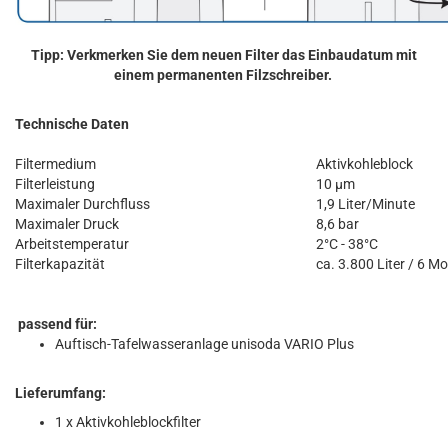
Tipp: Verkmerken Sie dem neuen Filter das Einbaudatum mit
einem permanenten Filzschreiber.
Technische Daten
Filtermedium
Aktivkohleblock
Filterleistung
10 µm
Maximaler Durchfluss
1,9 Liter/Minute
Maximaler Druck
8,6 bar
Arbeitstemperatur
2°C - 38°C
Filterkapazität
ca. 3.800 Liter / 6 M
passend für:
Auftisch-Tafelwasseranlage unisoda VARIO Plus
Lieferumfang:
1 x Aktivkohleblockfilter