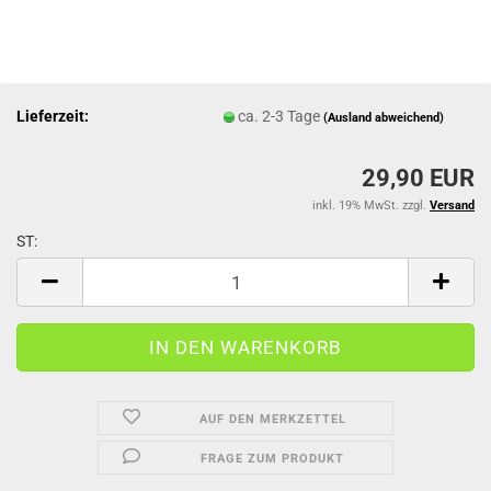
Lieferzeit:
ca. 2-3 Tage
(Ausland abweichend)
29,90 EUR
inkl. 19% MwSt. zzgl.
Versand
ST:
ST
AUF DEN MERKZETTEL
FRAGE ZUM PRODUKT