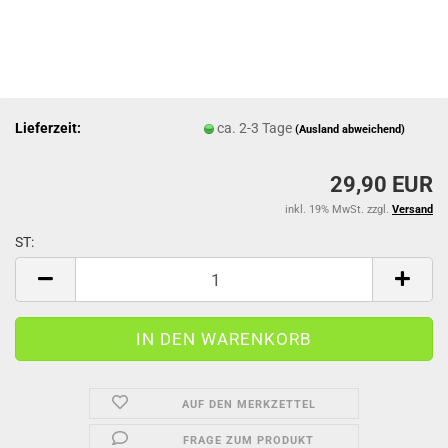
Lieferzeit:
ca. 2-3 Tage
(Ausland abweichend)
29,90 EUR
inkl. 19% MwSt. zzgl.
Versand
ST:
ST
AUF DEN MERKZETTEL
FRAGE ZUM PRODUKT