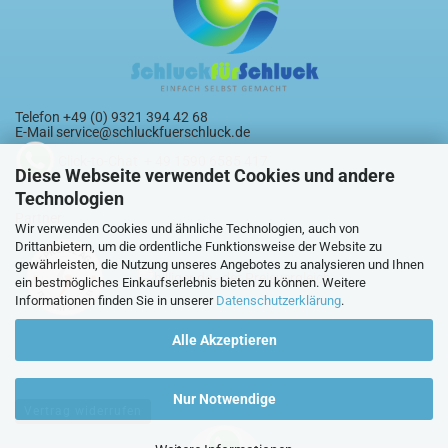
Telefon +49 (0) 9321 394 42 68
E-Mail
service@schluckfuerschluck.de
Click-to-Chat + 49 1590 6585 417
Diese Webseite verwendet Cookies und andere
Technologien
Partner:
Wir verwenden Cookies und ähnliche Technologien, auch von
Drittanbietern, um die ordentliche Funktionsweise der Website zu
gewährleisten, die Nutzung unseres Angebotes zu analysieren und Ihnen
ein bestmögliches Einkaufserlebnis bieten zu können. Weitere
Informationen finden Sie in unserer
Datenschutzerklärung
.
Alle Akzeptieren
Nur Notwendige
Vertrag widerrufen