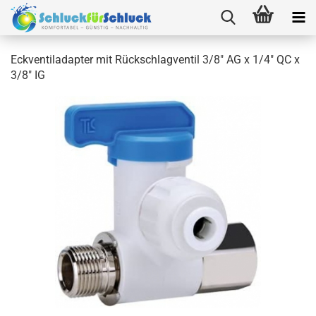
Eckventiladapter mit Rückschlagventil 3/8" AG x 1/4" QC x
3/8" IG