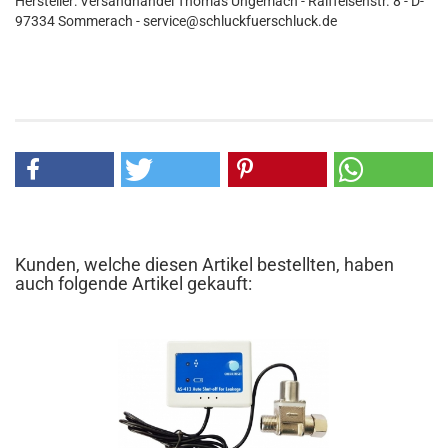
Hersteller: Versandhandel Thomas Ungemach - Raiffeisenstr. 8 - D-
97334 Sommerach - service@schluckfuerschluck.de
Kunden, welche diesen Artikel bestellten, haben
auch folgende Artikel gekauft: