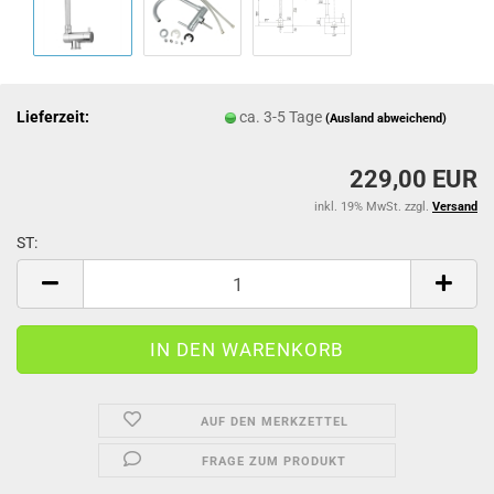
Lieferzeit:
ca. 3-5 Tage
(Ausland abweichend)
229,00 EUR
inkl. 19% MwSt. zzgl.
Versand
ST:
ST
AUF DEN MERKZETTEL
FRAGE ZUM PRODUKT