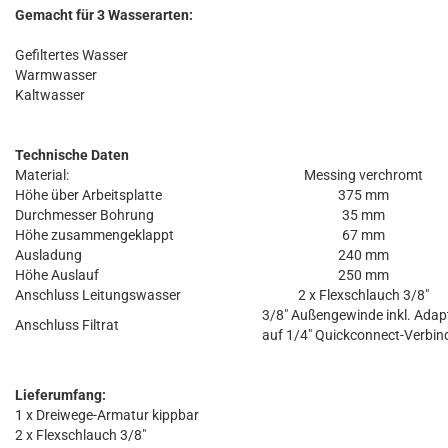
Gemacht für 3 Wasserarten:
Gefiltertes Wasser
Warmwasser
Kaltwasser
Technische Daten
Material:
Messing verchromt
Höhe über Arbeitsplatte
375 mm
Durchmesser Bohrung
35 mm
Höhe zusammengeklappt
67 mm
Ausladung
240 mm
Höhe Auslauf
250 mm
Anschluss Leitungswasser
2 x Flexschlauch 3/8"
3/8" Außengewinde inkl. Adap
Anschluss Filtrat
auf 1/4" Quickconnect-Verbin
Lieferumfang:
1 x Dreiwege-Armatur kippbar
2 x Flexschlauch 3/8"