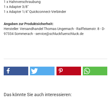
1 x Hahnverschraubung
1 x Adapter 3/8"
1 x Adapter 1/4" Quickconnect-Verbinder
Angaben zur Produktsicherheit:
Hersteller: Versandhandel Thomas Ungemach - Raiffeisenstr. 8 - D-
97334 Sommerach - service@schluckfuerschluck.de
Das könnte Sie auch interessieren: