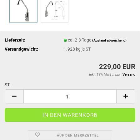
Lieferzeit:
ca. 2-3 Tage
(Ausland abweichend)
Versandgewicht:
1.928
kg je ST
229,00 EUR
inkl. 19% MwSt. zzgl.
Versand
ST:
ST
AUF DEN MERKZETTEL