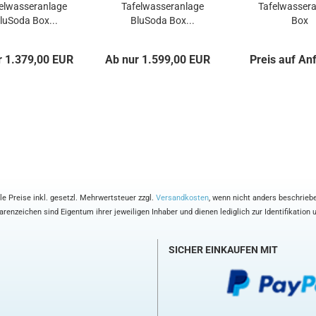
elwasseranlage
Tafelwasseranlage
Tafelwasser
luSoda Box...
BluSoda Box...
Box
60/80/150/2
r 1.379,00 EUR
Ab nur 1.599,00 EUR
Preis auf An
le Preise inkl. gesetzl. Mehrwertsteuer zzgl.
Versandkosten
, wenn nicht anders beschrieb
enzeichen sind Eigentum ihrer jeweiligen Inhaber und dienen lediglich zur Identifikation
SICHER EINKAUFEN MIT