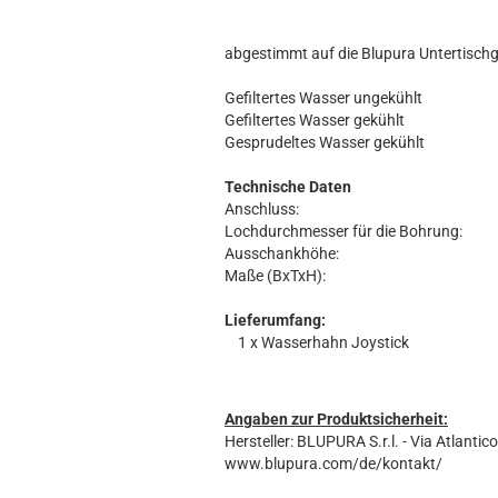
abgestimmt auf die Blupura Untertischg
Gefiltertes Wasser ungekühlt
Gefiltertes Wasser gekühlt
Gesprudeltes Wasser gekühlt
Technische Daten
Anschluss:
Lochdurchmesser für die Bohrung:
Ausschankhöhe:
Maße (BxTxH):
Lieferumfang:
1 x Wasserhahn Joystick
Angaben zur Produktsicherheit:
Hersteller: BLUPURA S.r.l. - Via Atlantico
www.blupura.com/de/kontakt/