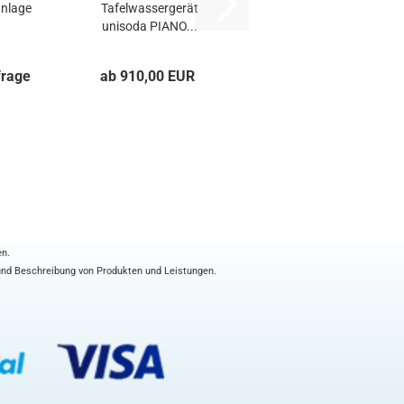
anlage
Tafelwassergerät
unisoda PIANO...
80...
frage
ab 910,00 EUR
en.
 und Beschreibung von Produkten und Leistungen.