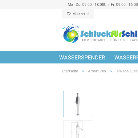
Mo - Do: 09:00 - 18:00Uhr Fr: 09:00 - 16:0
Merkzettel
WASSERSPENDER
WASSERF
»
»
Startseite
Armaturen
3-Wege-Zusa