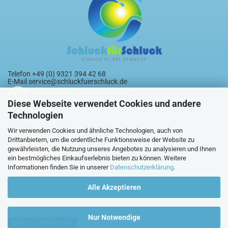
Telefon +49 (0) 9321 394 42 68
E-Mail
service@schluckfuerschluck.de
Click-to-Chat + 49 1590 6585 417
Diese Webseite verwendet Cookies und andere
Technologien
Partner:
Wir verwenden Cookies und ähnliche Technologien, auch von
Drittanbietern, um die ordentliche Funktionsweise der Website zu
gewährleisten, die Nutzung unseres Angebotes zu analysieren und Ihnen
ein bestmögliches Einkaufserlebnis bieten zu können. Weitere
Informationen finden Sie in unserer
Datenschutzerklärung
.
Alle Akzeptieren
Nur Notwendige
Vertrag widerrufen