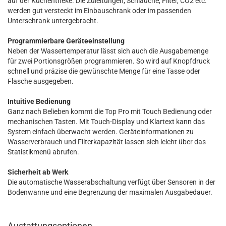
auf der Küchentheke. Die Zuleitungen, Schläuche, Filter, CO2 etc.
werden gut versteckt im Einbauschrank oder im passenden
Unterschrank untergebracht.
Programmierbare Geräteeinstellung
Neben der Wassertemperatur lässt sich auch die Ausgabemenge
für zwei Portionsgrößen programmieren. So wird auf Knopfdruck
schnell und präzise die gewünschte Menge für eine Tasse oder
Flasche ausgegeben.
Intuitive Bedienung
Ganz nach Belieben kommt die Top Pro mit Touch Bedienung oder
mechanischen Tasten. Mit Touch-Display und Klartext kann das
System einfach überwacht werden. Geräteinformationen zu
Wasserverbrauch und Filterkapazität lassen sich leicht über das
Statistikmenü abrufen.
Sicherheit ab Werk
Die automatische Wasserabschaltung verfügt über Sensoren in der
Bodenwanne und eine Begrenzung der maximalen Ausgabedauer.
Austattungsoptionen