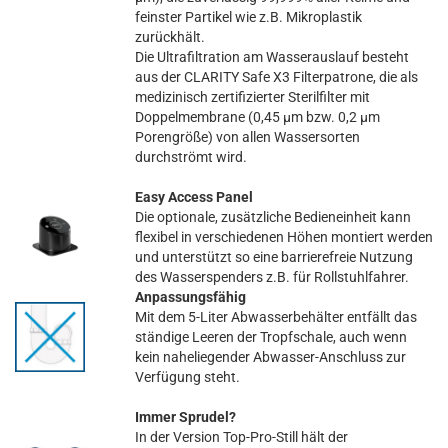
feinster Partikel wie z.B. Mikroplastik
zurückhält.
Die Ultrafiltration am Wasserauslauf besteht
aus der CLARITY Safe X3 Filterpatrone, die als
medizinisch zertifizierter Sterilfilter mit
Doppelmembrane (0,45 µm bzw. 0,2 µm
Porengröße) von allen Wassersorten
durchströmt wird.
Easy Access Panel
Die optionale, zusätzliche Bedieneinheit kann
flexibel in verschiedenen Höhen montiert werden
und unterstützt so eine barrierefreie Nutzung
des Wasserspenders z.B. für Rollstuhlfahrer.
Anpassungsfähig
Mit dem 5-Liter Abwasserbehälter entfällt das
ständige Leeren der Tropfschale, auch wenn
kein naheliegender Abwasser-Anschluss zur
Verfügung steht.
Immer Sprudel?
In der Version Top-Pro-Still hält der