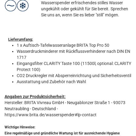
Wasserspender erfrischendes stilles Wasser
ungekühlt oder gekühlt für Sie bereit. Sprechen
Sie uns an, wenn Sie es lieber "still" mögen.
Lieferumfang:
1 x Auftisch-Tafelwasseranlage BRITA Top Pro 50
Wasserdruckminderer mit Rückflussverhinderer nach DIN EN
1717
Eingangsfilter CLARITY Taste 100 (11500l; optional: CLARITY
Protect 100)
CO2 Druckregler mit Absperreinrichtung und Sicherheitsventil
Ausstattung und Zubehör nach Wahl
Angaben zur Produktsicherheit:
Hersteller: BRITA Vivreau GmbH - Neugablonzer Straße 1 - 93073
Neutraubling - Deutschland -
https://www.brita.de/wasserspender#lp-contact
Wichtige Hinweise:
Eine regelmäßige und gründliche Wartung ist für ausreichende Hygiene