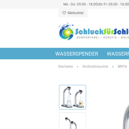
Mo - Do: 09:00 - 18:00Uhr Fr: 09:00 - 16:0
Merkzettel
WASSERSPENDER
WASSERF
»
»
Startseite
Großverbraucher
BRITA