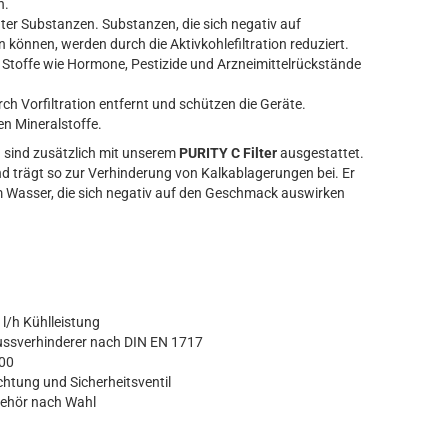
n.
er Substanzen. Substanzen, die sich negativ auf
önnen, werden durch die Aktivkohlefiltration reduziert.
 Stoffe wie Hormone, Pestizide und Arzneimittelrückstände
ch Vorfiltration entfernt und schützen die Geräte.
n Mineralstoffe.
sind zusätzlich mit unserem
PURITY C Filter
ausgestattet.
und trägt so zur Verhinderung von Kalkablagerungen bei. Er
Wasser, die sich negativ auf den Geschmack auswirken
l/h Kühlleistung
ussverhinderer nach DIN EN 1717
100
chtung und Sicherheitsventil
behör nach Wahl