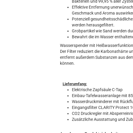
Bakterien und 99,95 % aller Zyste
Effektive Entfernung unerwünscht
Geschmack und Aroma auswirken k
Potenziell gesundheitsschädliche
werden herausgefiltert.
Grobpartikel wie Sand werden dur
Bewahrt die im Wasser enthaltene
Wasserspender mit Heißwasserfunktion 
Der Filter reduziert die Karbonathärte 
entfernt außerdem Substanzen aus dem 
können.
Lieferumfang:
Elektrische Zapfsäule C-Tap
Einbau-Tafelwasseranlage mit 85 
Wasserdruckminderer mit Rückfl
Eingangsfilter CLARITY Protect 
CO2 Druckregler mit Absperreinri
Zusätzliche Ausstattung und Zu