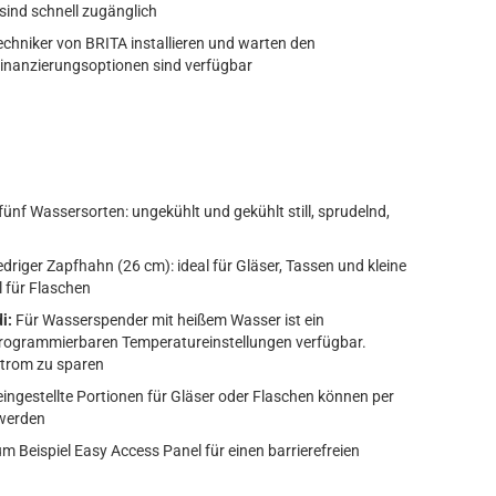
sind schnell zugänglich
etechniker von BRITA installieren und warten den
inanzierungsoptionen sind verfügbar
fünf Wassersorten: ungekühlt und gekühlt still, sprudelnd,
edriger Zapfhahn (26 cm): ideal für Gläser, Tassen und kleine
l für Flaschen
i:
Für Wasserspender mit heißem Wasser ist ein
t programmierbaren Temperatureinstellungen verfügbar.
Strom zu sparen
ingestellte Portionen für Gläser oder Flaschen können per
werden
um Beispiel Easy Access Panel für einen barrierefreien