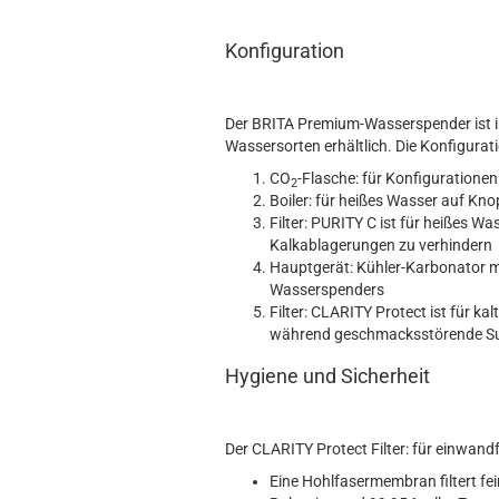
Konfiguration
Der BRITA Premium-Wasserspender ist in
Wassersorten erhältlich. Die Konfigurat
CO
-Flasche: für Konfiguratione
2
Boiler: für heißes Wasser auf Kno
Filter: PURITY C ist für heißes W
Kalkablagerungen zu verhindern
Hauptgerät: Kühler-Karbonator mi
Wasserspenders
Filter: CLARITY Protect ist für k
während geschmacksstörende Su
Hygiene und Sicherheit
Der CLARITY Protect Filter: für einwandf
Eine Hohlfasermembran filtert fein