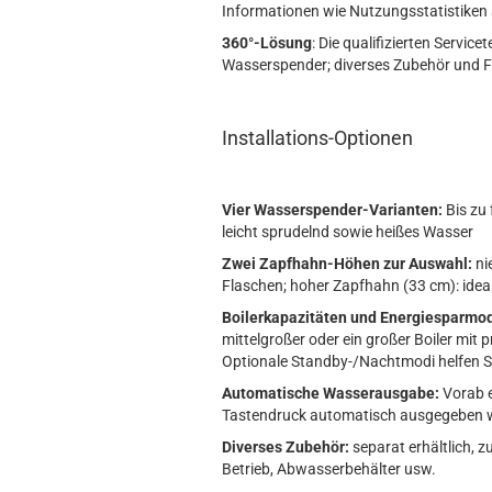
Informationen wie Nutzungsstatistiken 
360°-Lösung
: Die qualifizierten Servic
Wasserspender; diverses Zubehör und F
Installations-Optionen
Vier Wasserspender-Varianten:
Bis zu 
leicht sprudelnd sowie heißes Wasser
Zwei Zapfhahn-Höhen zur Auswahl:
ni
Flaschen; hoher Zapfhahn (33 cm): idea
Boilerkapazitäten und Energiesparmod
mittelgroßer oder ein großer Boiler mi
Optionale Standby-/Nachtmodi helfen 
Automatische Wasserausgabe:
Vorab e
Tastendruck automatisch ausgegeben 
Diverses Zubehör:
separat erhältlich, z
Betrieb, Abwasserbehälter usw.