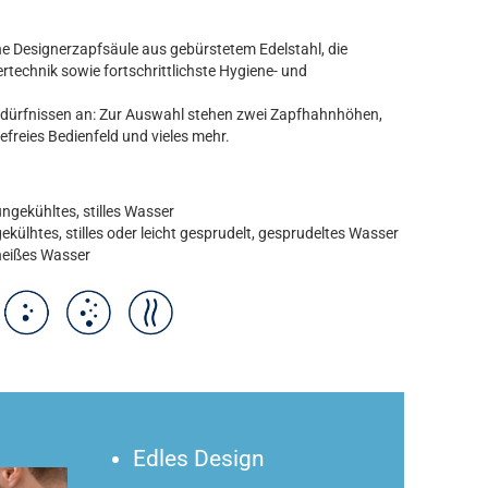
e Designerzapfsäule aus gebürstetem Edelstahl, die
technik sowie fortschrittlichste Hygiene- und
dürfnissen an: Zur Auswahl stehen zwei Zapfhahnhöhen,
refreies Bedienfeld und vieles mehr.
ungekühltes, stilles Wasser
ekülhtes, stilles oder leicht gesprudelt, gesprudeltes Wasser
heißes Wasser
Edles Design