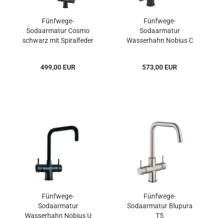
Fünfwege-
Fünfwege-
Sodaarmatur Cosmo
Sodaarmatur
schwarz mit Spiralfeder
Wasserhahn Nobius C
und Brause
Matt Schwarz
499,00 EUR
573,00 EUR
Fünfwege-
Fünfwege-
Sodaarmatur
Sodaarmatur Blupura
Wasserhahn Nobius U
T5