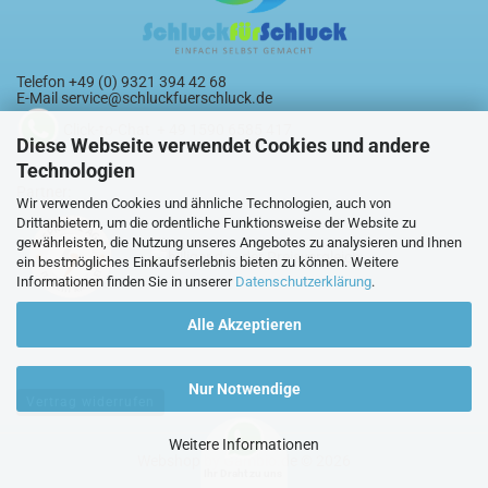
Telefon +49 (0) 9321 394 42 68
E-Mail
service@schluckfuerschluck.de
Click-to-Chat + 49 1590 6585 417
Diese Webseite verwendet Cookies und andere
Technologien
Partner:
Wir verwenden Cookies und ähnliche Technologien, auch von
Drittanbietern, um die ordentliche Funktionsweise der Website zu
gewährleisten, die Nutzung unseres Angebotes zu analysieren und Ihnen
ein bestmögliches Einkaufserlebnis bieten zu können. Weitere
Informationen finden Sie in unserer
Datenschutzerklärung
.
Alle Akzeptieren
Nur Notwendige
Vertrag widerrufen
Weitere Informationen
Webshop
by Gambio.de © 2026
Ihr Draht zu uns